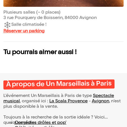
Plusieurs salles (~ 0 places)
3 rue Pourquery de Boisserin, 84000 Avignon
Salle climatisée !
Réserver un parking
Tu pourrais aimer aussi !
À propos de Un Marseillais à Paris
L’événement Un Marseillais à Paris de type
Spectacle
musical
, organisé ici :
La Scala Provence
-
Avignon
, n'est
plus disponible à la vente.
Toujours à la recherche de la sortie idéale ? Voici
quelques pistes :
Comédies drôles et pop’