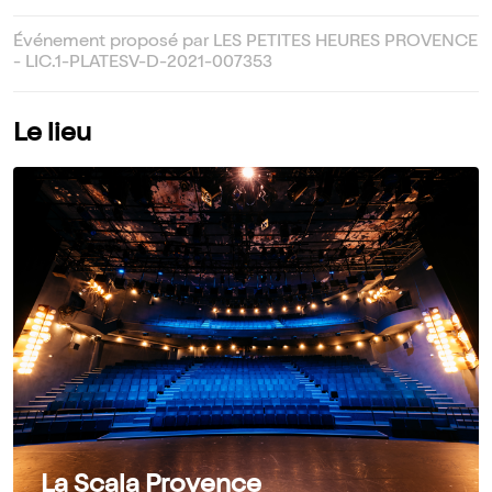
Événement proposé par LES PETITES HEURES PROVENCE
- LIC.1-PLATESV-D-2021-007353
Le lieu
La Scala Provence