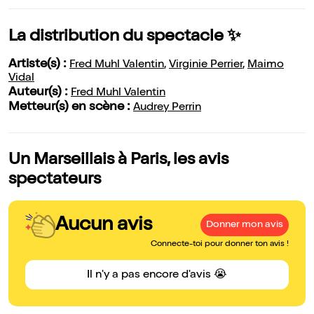
La distribution du spectacle ✨
Artiste(s) :
Fred Muhl Valentin
,
Virginie Perrier
,
Maimo
Vidal
Auteur(s) :
Fred Muhl Valentin
Metteur(s) en scène :
Audrey Perrin
Un Marseillais à Paris, les avis
spectateurs
Aucun avis
Donner mon avis
Connecte-toi pour donner ton avis !
Il n'y a pas encore d'avis 😭