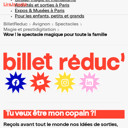
Cirque, magie et mentalisme
Lire la suite
Activités et sorties à Paris
Expos & Musées à Paris
Pour les enfants, petits et grands
BilletReduc
Avignon
Spectacles
Magie et prestidigitation
Wow ! le spectacle magique pour toute la famille
Tu veux être mon copain ?!
Reçois avant tout le monde nos idées de sorties,