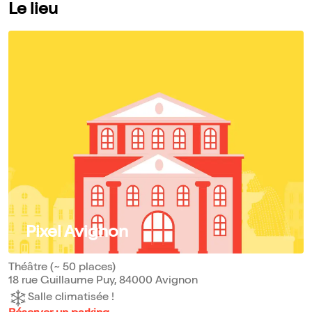
Le lieu
Pixel Avignon
Théâtre (~ 50 places)
18 rue Guillaume Puy, 84000 Avignon
Salle climatisée !