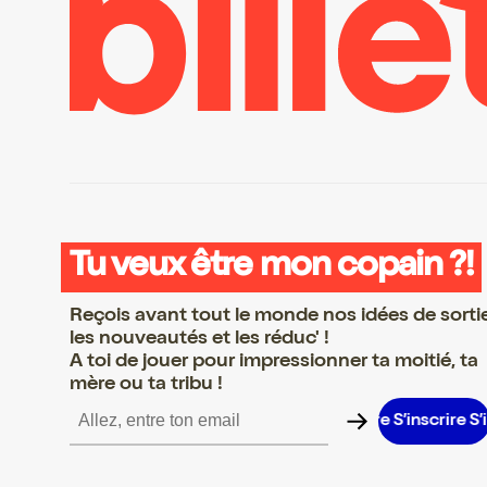
Tu veux être mon copain ?!
Reçois avant tout le monde nos idées de sorti
les nouveautés et les réduc' !
A toi de jouer pour impressionner ta moitié, ta
mère ou ta tribu !
nscrire S’inscrire S’inscrire S’inscrire S’inscrire S’inscrire S’inscr