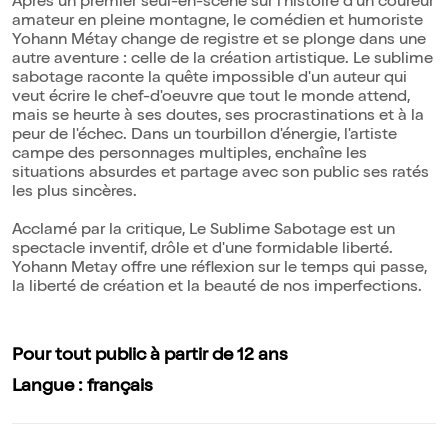
Après un premier seul-en-scène sur l'histoire d'un coureur
amateur en pleine montagne, le comédien et humoriste
Yohann Métay change de registre et se plonge dans une
autre aventure : celle de la création artistique. Le sublime
sabotage raconte la quête impossible d'un auteur qui
veut écrire le chef-d'oeuvre que tout le monde attend,
mais se heurte à ses doutes, ses procrastinations et à la
peur de l'échec. Dans un tourbillon d'énergie, l'artiste
campe des personnages multiples, enchaîne les
situations absurdes et partage avec son public ses ratés
les plus sincères.
Acclamé par la critique, Le Sublime Sabotage est un
spectacle inventif, drôle et d'une formidable liberté.
Yohann Metay offre une réflexion sur le temps qui passe,
la liberté de création et la beauté de nos imperfections.
Pour tout public à partir de 12 ans
Langue : français