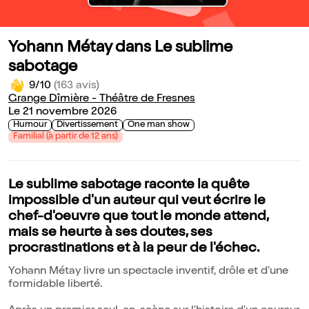
Yohann Métay dans Le sublime
sabotage
9/10
(163 avis)
Grange Dîmière - Théâtre de Fresnes
Le 21 novembre 2026
Humour
Divertissement
One man show
Familial (à partir de 12 ans)
Le sublime sabotage raconte la quête
impossible d'un auteur qui veut écrire le
chef-d'oeuvre que tout le monde attend,
mais se heurte à ses doutes, ses
procrastinations et à la peur de l'échec.
Yohann Métay livre un spectacle inventif, drôle et d'une
formidable liberté.