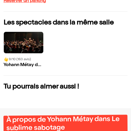
Réserver un parking
Les spectacles dans la même salle
9/10 (163 avis)
Yohann Métay da
ns Le sublime sab
otage
Tu pourrais aimer aussi !
À propos de Yohann Métay dans Le
sublime sabotage