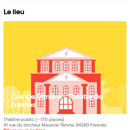
Le lieu
Grange Dîmière - Théâtre de
Fresnes
Théâtre public (~ 170 places)
41 rue du docteur Maurice Tènine, 94260 Fresnes