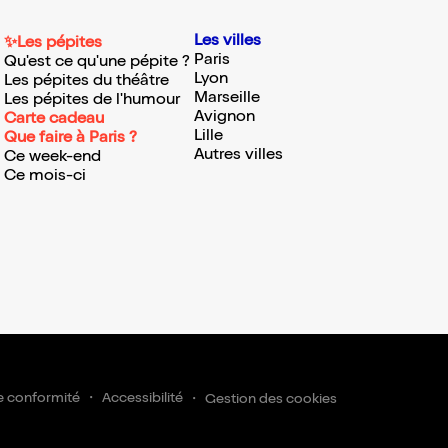
Les villes
✨Les pépites
Paris
Qu'est ce qu'une pépite ?
Lyon
Les pépites du théâtre
Marseille
Les pépites de l'humour
Avignon
Carte cadeau
Lille
Que faire à Paris ?
Autres villes
Ce week-end
Ce mois-ci
e conformité
Accessibilité
Gestion des cookies