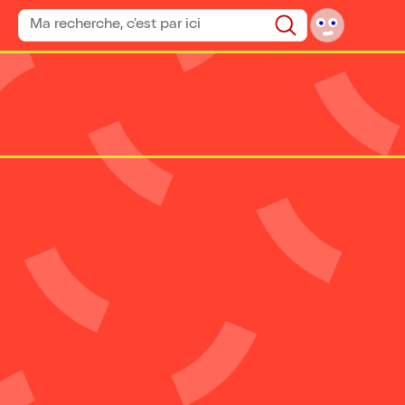
Rechercher un spectacle
Rechercher