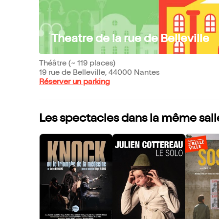
Theatre de la rue de Belleville
Théâtre (~ 119 places)
19 rue de Belleville, 44000 Nantes
Réserver un parking
Les spectacles dans la même sall