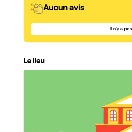
Aucun avis
Il n'y a pa
Le lieu