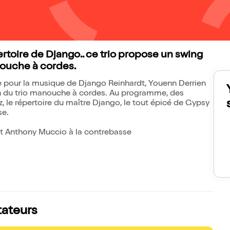
rtoire de Django.. ce trio propose un swing
nouche à cordes.
 pour la musique de Django Reinhardt, Youenn Derrien
on du trio manouche à cordes. Au programme, des
 le répertoire du maître Django, le tout épicé de Gypsy
se.
 et Anthony Muccio à la contrebasse
tateurs