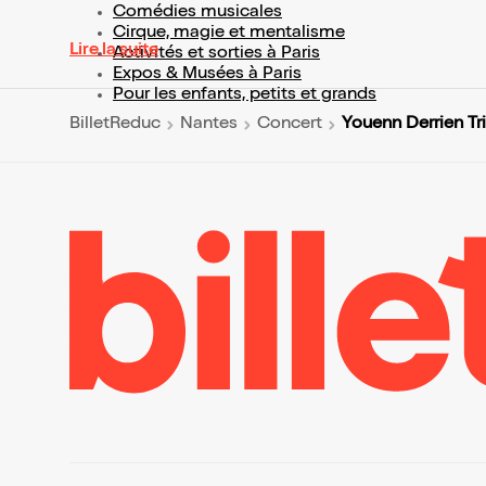
Comédies musicales
Cirque, magie et mentalisme
Lire la suite
Activités et sorties à Paris
Expos & Musées à Paris
Pour les enfants, petits et grands
Youenn Derrien Tr
BilletReduc
Nantes
Concert