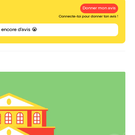
Donner mon avis
Connecte-toi pour donner ton avis !
s encore d'avis 😭