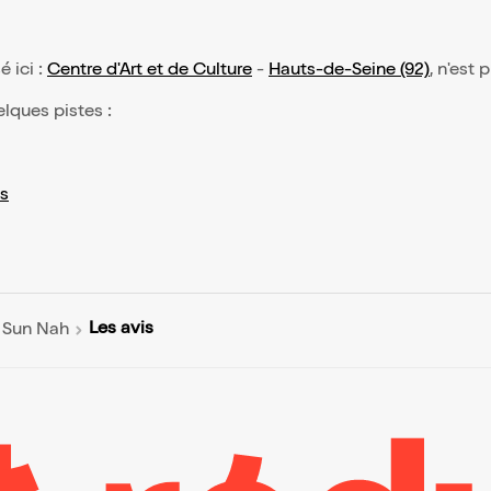
é ici :
Centre d'Art et de Culture
-
Hauts-de-Seine (92)
, n'est 
elques pistes :
s
Les avis
 Sun Nah