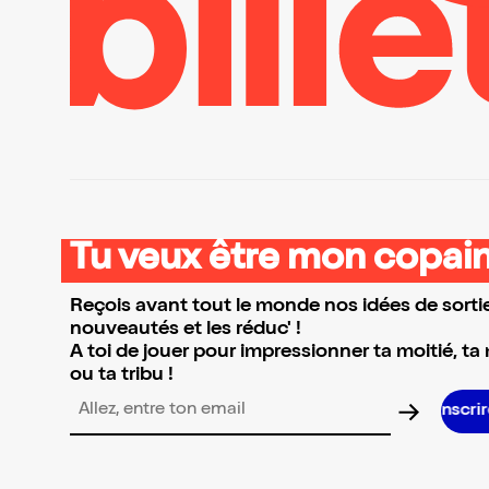
Tu veux être mon copain
Reçois avant tout le monde nos idées de sortie
nouveautés et les réduc' !
A toi de jouer pour impressionner ta moitié, ta
ou ta tribu !
Adresse email pour la newsletter