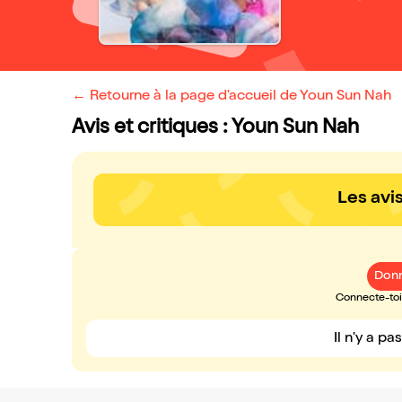
← Retourne à la page d'accueil de Youn Sun Nah
Avis et critiques : Youn Sun Nah
Les avi
Donn
Connecte-toi 
Il n'y a pa