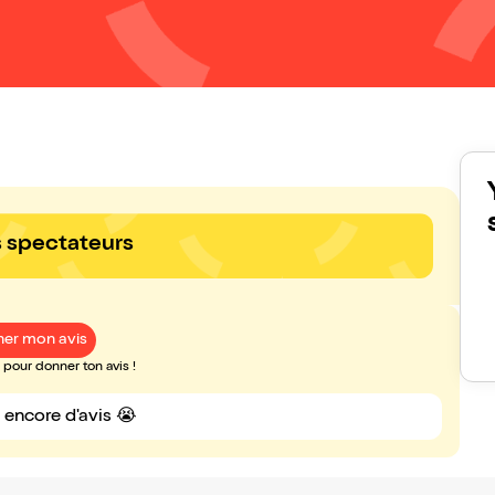
s spectateurs
er mon avis
pour donner ton avis !
s encore d'avis 😭