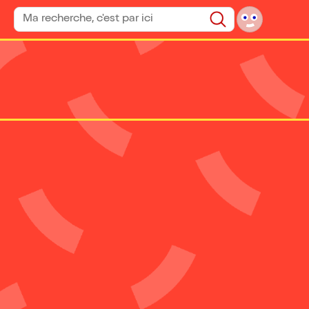
Rechercher un spectacle
Rechercher