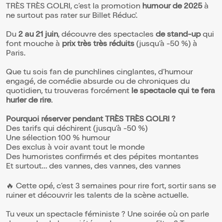
TRÈS TRÈS GOLRI, c’est la promotion
humour de 2025
à
ne surtout pas rater sur Billet Réduc'.
Du
2 au 21 juin
, découvre des spectacles
de stand-up
qui
font mouche à
prix très très réduits
(jusqu’à -50 %) à
Paris.
Que tu sois fan de punchlines cinglantes, d’humour
engagé, de comédie absurde ou de chroniques du
quotidien, tu trouveras forcément
le spectacle qui te fera
hurler de rire
.
Pourquoi réserver pendant TRÈS TRÈS GOLRI ?
Des tarifs qui déchirent (jusqu’à -50 %)
Une sélection 100 % humour
Des exclus à voir avant tout le monde
Des humoristes confirmés et des pépites montantes
Et surtout… des vannes, des vannes, des vannes
🔥 Cette opé, c’est 3 semaines pour rire fort, sortir sans se
ruiner et découvrir les talents de la scène actuelle.
Tu veux un spectacle féministe ? Une soirée où on parle