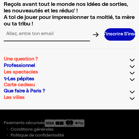
Reçois avant tout le monde nos idées de sorties,
les nouveautés et les réduc' !
A toi de jouer pour impressionner ta moitié, ta mère
ou ta tribu !
S’inscrire S’inscrire S’inscrire S’inscr
Adresse email pour la newsletter
Une question ?
Professionnel
Les spectacles
✨Les pépites
Carte cadeau
Que faire à Paris ?
Les villes
Paiements sécurisés
Conditions générales
Politique de confidentialité