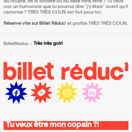
du couple, de la société ou du sexe sans filtre ? Tu veux
voir un humoriste que tu pourras dire “j’y étais” avant qu’il
cartonne ? TRÈS TRÈS GOLRI est fait pour toi.
Réserve vite sur Billet Réduc’
et profite TRÈS TRÈS GOLRI.
Très très golri
BilletReduc
Tu veux être mon copain ?!