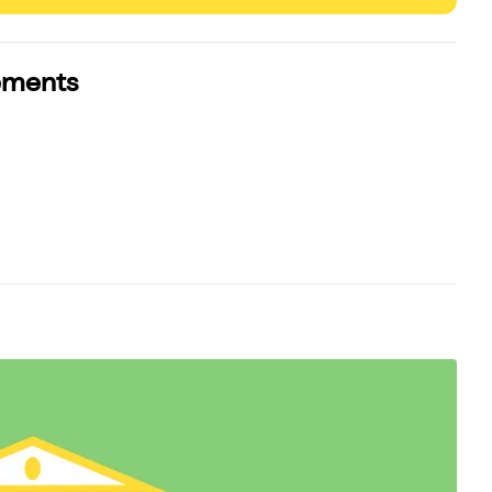
ements