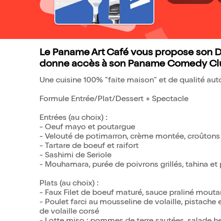
Le Paname Art Café vous propose son D
donne accès à son Paname Comedy Cl
Une cuisine 100% "faite maison" et de qualité auto
Formule Entrée/Plat/Dessert + Spectacle
Entrées (au choix) :
- Oeuf mayo et poutargue
- Velouté de potimarron, crème montée, croûtons 
- Tartare de boeuf et raifort
- Sashimi de Seriole
- Mouhamara, purée de poivrons grillés, tahina et
Plats (au choix) :
- Faux Filet de boeuf maturé, sauce praliné mouta
- Poulet farci au mousseline de volaille, pistache et
de volaille corsé