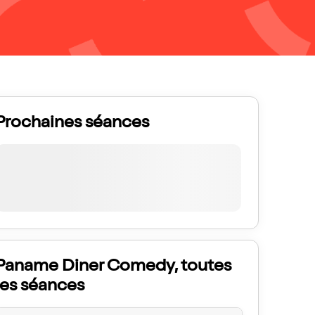
Prochaines séances
Paname Diner Comedy, toutes
les séances