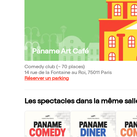
Paname Art Café
Comedy club (~ 70 places)
14 rue de la Fontaine au Roi, 75011 Paris
Réserver un parking
Les spectacles dans la même sall