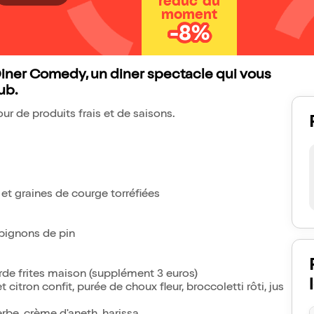
réduc' du
moment
-8%
iner Comedy, un diner spectacle qui vous
ub.
ur de produits frais et de saisons.
et graines de courge torréfiées
 pignons de pin
rde frites maison (supplément 3 euros)
 citron confit, purée de choux fleur, broccoletti rôti, jus