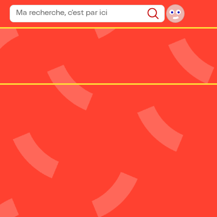
Rechercher un spectacle
Rechercher