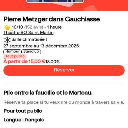
Pierre Metzger dans Gauchiasse
10/10
(152 avis)
•
1 heure
Théâtre BO Saint Martin
Salle climatisée !
27 septembre au 13 décembre 2026
Humour
Stand up
Tout public
À partir de 15,00 €
18,00€
Réserver
Pile entre la faucille et le Marteau.
Réserve ta place si tu veux rire du monde à travers sa vie.
Pour tout public
Langue : français