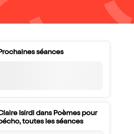
Prochaines séances
Claire Isirdi dans Poèmes pour
pécho, toutes les séances