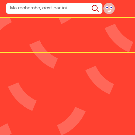
Rechercher un spectacle
Rechercher