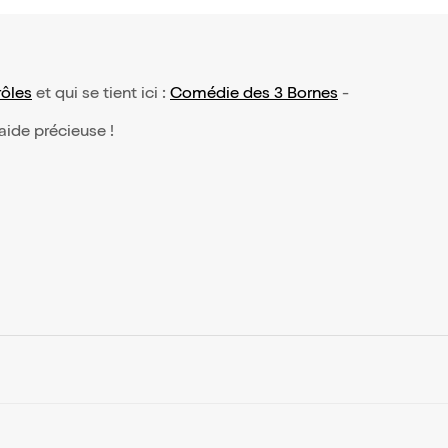
ôles
et qui se tient ici :
Comédie des 3 Bornes
-
 aide précieuse !