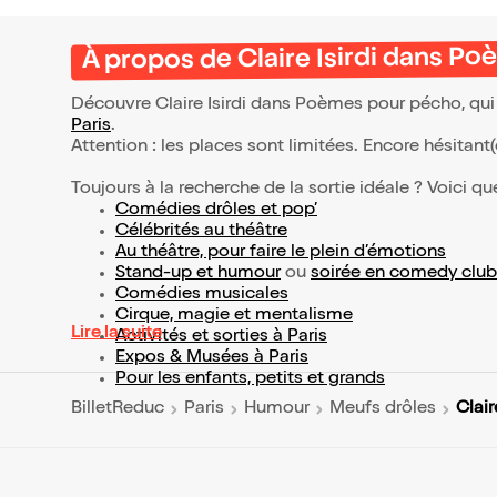
À propos de Claire Isirdi dans P
Découvre Claire Isirdi dans Poèmes pour pécho, qui 
Paris
.
Attention : les places sont limitées. Encore hésitant
Toujours à la recherche de la sortie idéale ? Voici qu
Comédies drôles et pop’
Célébrités au théâtre
Au théâtre, pour faire le plein d’émotions
Stand-up et humour
ou
soirée en comedy club
Comédies musicales
Cirque, magie et mentalisme
Lire la suite
Activités et sorties à Paris
Expos & Musées à Paris
Pour les enfants, petits et grands
Clai
BilletReduc
Paris
Humour
Meufs drôles