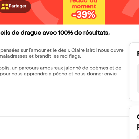
réduc' du
moment
Partager
-39%
ils de drague avec 100% de résultats,
sées sur l'amour et le désir. Claire Isirdi nous ouvre
maladresses et brandit les red flags.
applis, un parcours amoureux jalonné de poèmes et de
e pour nous apprendre à pécho et nous donner envie