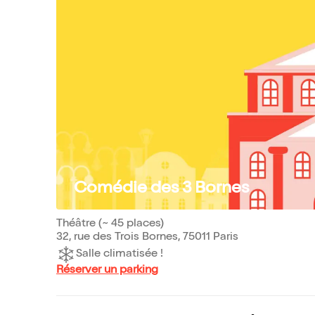
Comédie des 3 Bornes
Théâtre (~ 45 places)
32, rue des Trois Bornes, 75011 Paris
Salle climatisée !
Réserver un parking