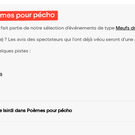
oèmes pour pécho
fait partie de notre sélection d’événements de type
Meufs dr
(e) ? Les avis des spectateurs qui l'ont déjà vécu seront d'une
elques pistes :
s
re Isirdi dans Poèmes pour pécho