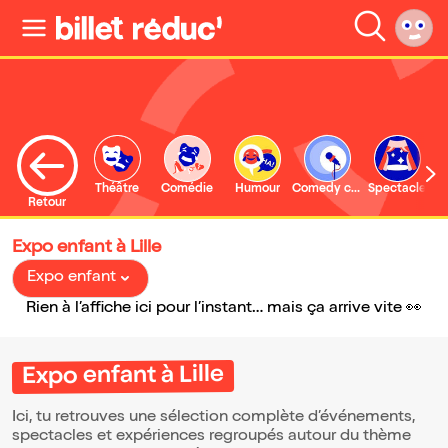
Théâtre
Comédie
Humour
Comedy club
Spectacle
Retour
Expo enfant à Lille
Expo enfant
Rien à l’affiche ici pour l’instant… mais ça arrive vite 👀
Expo enfant à Lille
Ici, tu retrouves une sélection complète d’événements,
spectacles et expériences regroupés autour du thème