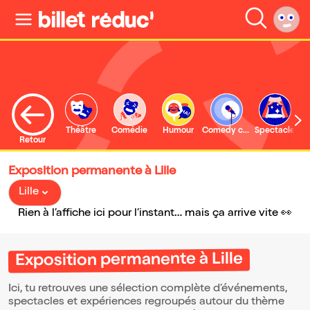
Théâtre
Comédie
Humour
Comedy club
Spectacle
Retour
Exposition permanente à Lille
Lille
Rien à l’affiche ici pour l’instant… mais ça arrive vite 👀
Exposition permanente à Lille
Ici, tu retrouves une sélection complète d’événements,
spectacles et expériences regroupés autour du thème