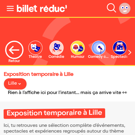
Théâtre
Comédie
Humour
Comedy club
Spectacle
Retour
Exposition temporaire à Lille
Lille
Rien à l’affiche ici pour l’instant… mais ça arrive vite 👀
Exposition temporaire à Lille
Ici, tu retrouves une sélection complète d’événements,
spectacles et expériences regroupés autour du thème