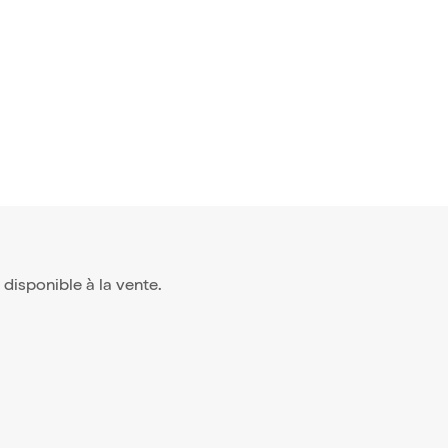
Zoé !
6,95€
s disponible à la vente.