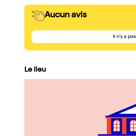
Aucun avis
Il n'y a pa
Le lieu