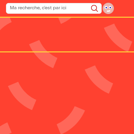
Rechercher un spectacle
Rechercher