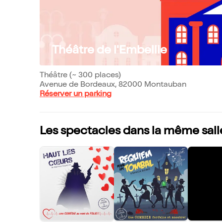
Théâtre de l'Embellie
Théâtre (~ 300 places)
Avenue de Bordeaux, 82000 Montauban
Réserver un parking
Les spectacles dans la même sall