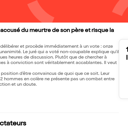
accusé du meurtre de son père et risque la
délibérer et procède immédiatement à un vote : onze
l'unanimité. Le juré qui a voté non-coupable explique qu'il
ues heures de discussion. Plutôt que de chercher à
èces à conviction sont véritablement accablantes. Il veut
n position d'être convaincus de quoi que ce soit. Leur
t, 12 hommes en colère ne présente pas un combat entre
ction et un doute.
ectateurs