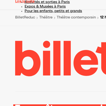
Lire la suite
Activités et sorties à Paris
Expos & Musées à Paris
Pour les enfants, petits et grands
12 
BilletReduc
Théâtre
Théâtre contemporain