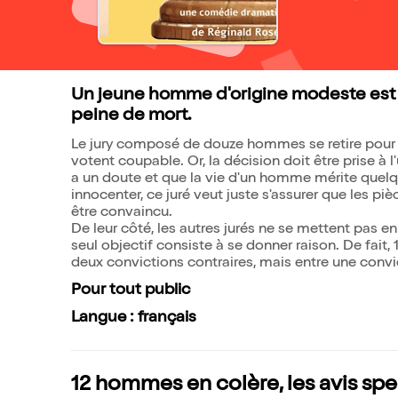
Un jeune homme d'origine modeste est 
peine de mort.
Le jury composé de douze hommes se retire pour 
votent coupable. Or, la décision doit être prise à 
a un doute et que la vie d'un homme mérite quelq
innocenter, ce juré veut juste s'assurer que les pi
être convaincu.
De leur côté, les autres jurés ne se mettent pas e
seul objectif consiste à se donner raison. De fai
deux convictions contraires, mais entre une convi
Pour tout public
Langue : français
12 hommes en colère, les avis sp