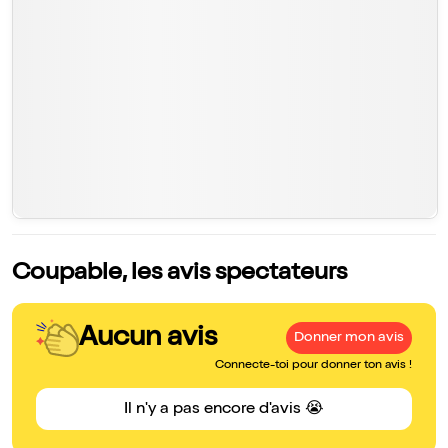
Coupable, les avis spectateurs
Aucun avis
Donner mon avis
Connecte-toi pour donner ton avis !
Il n'y a pas encore d'avis 😭