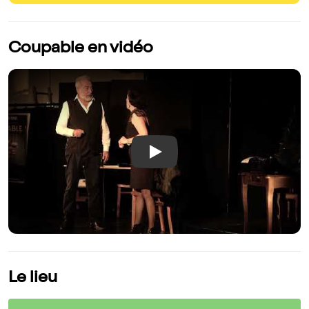
Coupable en vidéo
Play
Le lieu