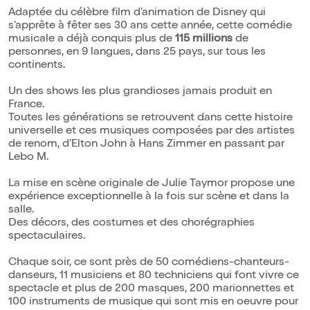
Adaptée du célèbre film d'animation de Disney qui
s'apprête à fêter ses 30 ans cette année, cette comédie
musicale a déjà conquis plus de
115 millions
de
personnes, en 9 langues, dans 25 pays, sur tous les
continents.
Un des shows les plus grandioses jamais produit en
France.
Toutes les générations se retrouvent dans cette histoire
universelle et ces musiques composées par des artistes
de renom, d'Elton John à Hans Zimmer en passant par
Lebo M.
La mise en scène originale de Julie Taymor propose une
expérience exceptionnelle à la fois sur scène et dans la
salle.
Des décors, des costumes et des chorégraphies
spectaculaires.
Chaque soir, ce sont près de 50 comédiens-chanteurs-
danseurs, 11 musiciens et 80 techniciens qui font vivre ce
spectacle et plus de 200 masques, 200 marionnettes et
100 instruments de musique qui sont mis en oeuvre pour