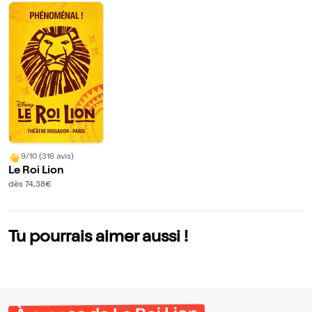
9/10 (316 avis)
Le Roi Lion
dès 74,38€
Tu pourrais aimer aussi !