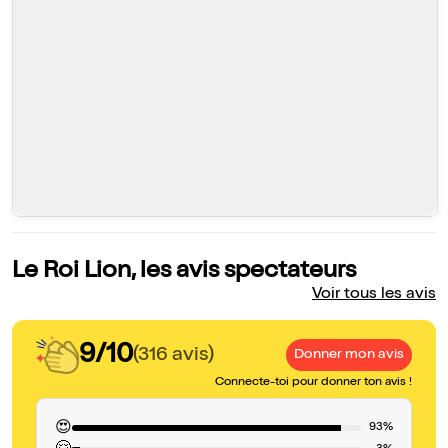
Le Roi Lion, les avis spectateurs
Voir tous les avis
9/10
(316 avis)
Donner mon avis
Connecte-toi pour donner ton avis !
😍
93%