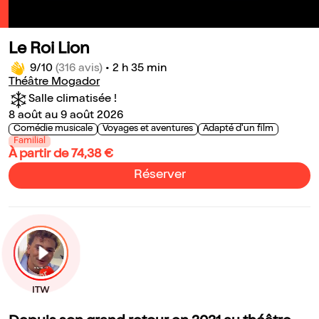
Le Roi Lion
9/10
(316 avis)
•
2 h 35 min
Théâtre Mogador
Salle climatisée !
8 août au 9 août 2026
Comédie musicale
Voyages et aventures
Adapté d'un film
Familial
À partir de 74,38 €
Réserver