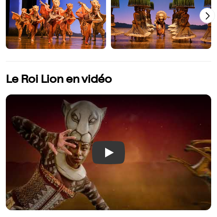
Le Roi Lion en vidéo
Play