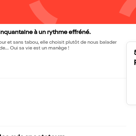
inquantaine à un rythme effréné.
ur et sans tabou, elle choisit plutôt de nous balader
e... Oui sa vie est un manège !