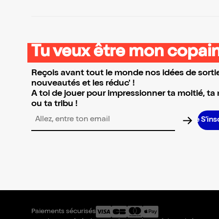
Tu veux être mon copain
Reçois avant tout le monde nos idées de sortie
nouveautés et les réduc' !
A toi de jouer pour impressionner ta moitié, ta
ou ta tribu !
S’inscr
Adresse email pour la newsletter
Paiements sécurisés