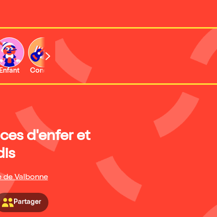
Enfant
Concert
Activité
ces d'enfer et
dis
re de Valbonne
Partager