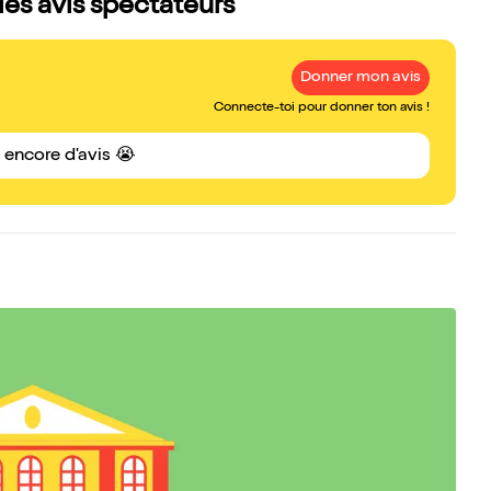
les avis spectateurs
Donner mon avis
Connecte-toi pour donner ton avis !
s encore d'avis 😭