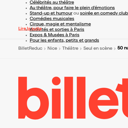
Célébrités au théâtre
Au théâtre, pour faire le plein d’émotions
Stand-up et humour
ou
soirée en comedy club
Comédies musicales
Cirque, magie et mentalisme
Lire la suite
Activités et sorties à Paris
Expos & Musées à Paris
Pour les enfants, petits et grands
50 n
BilletReduc
Nice
Théâtre
Seul en scène