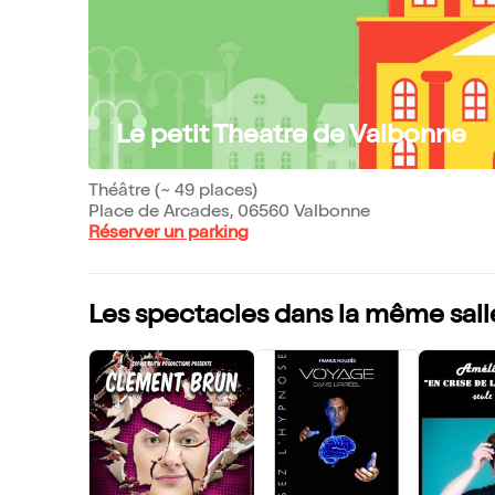
Le petit Theatre de Valbonne
Théâtre (~ 49 places)
Place de Arcades, 06560 Valbonne
Réserver un parking
Les spectacles dans la même sall