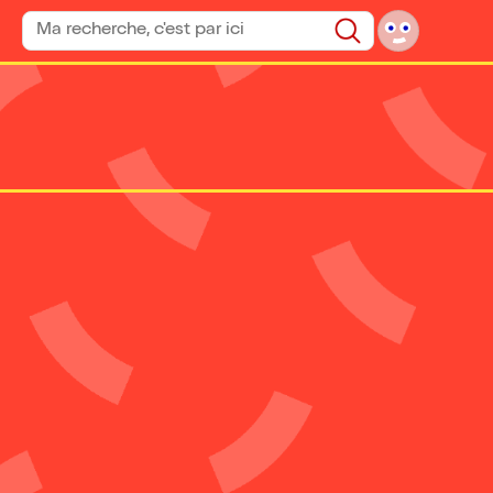
Rechercher un spectacle
Rechercher