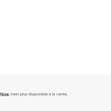
bre de Pet
1,95€
-
Nice
, n'est plus disponible à la vente.