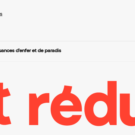
s
uances d'enfer et de paradis