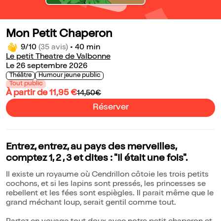
Mon Petit Chaperon
9/10
(35 avis)
•
40 min
Le petit Theatre de Valbonne
Le 26 septembre 2026
Théâtre
Humour jeune public
Tout public
À partir de 11,95 €
14,50€
Réserver
Entrez, entrez, au pays des merveilles,
comptez 1, 2 , 3 et dites : "Il était une fois".
Il existe un royaume où Cendrillon côtoie les trois petits
cochons, et si les lapins sont pressés, les princesses se
rebellent et les fées sont espiègles. Il parait même que le
grand méchant loup, serait gentil comme tout.