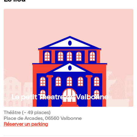
Le lieu
Le petit Theatre de Valbonne
Théâtre (~ 49 places)
Place de Arcades, 06560 Valbonne
Réserver un parking