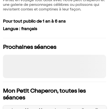
Partez en voyage tout doux avec notre petit chaperon et
une galerie de personnages célèbres ou polissons qui
revisitent contes et comptines à leur façon.
Pour tout public de 1 an à 6 ans
Langue : français
Prochaines séances
Mon Petit Chaperon, toutes les
séances