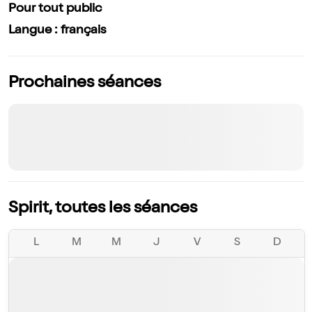
Pour tout public
Langue : français
Prochaines séances
Spirit, toutes les séances
L
M
M
J
V
S
D