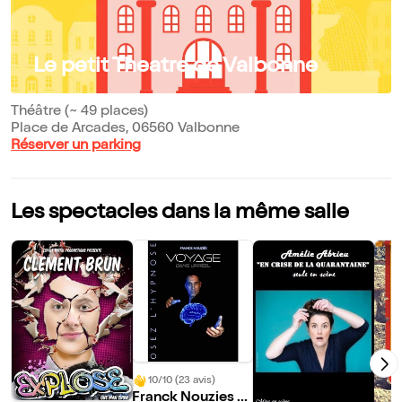
Le petit Theatre de Valbonne
Théâtre (~ 49 places)
Place de Arcades, 06560 Valbonne
Réserver un parking
Les spectacles dans la même salle
10/10 (23 avis)
Franck Nouzies d