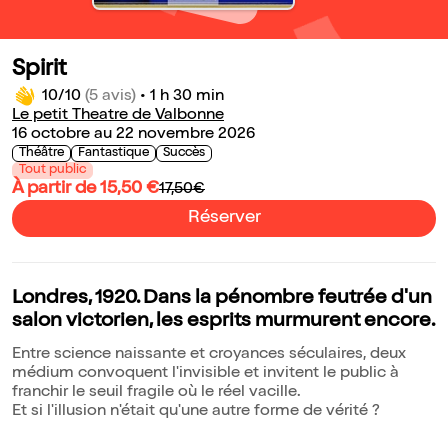
Spirit
10/10
(5 avis)
•
1 h 30 min
Le petit Theatre de Valbonne
16 octobre au 22 novembre 2026
Théâtre
Fantastique
Succès
Tout public
À partir de 15,50 €
17,50€
Réserver
Londres, 1920. Dans la pénombre feutrée d'un
salon victorien, les esprits murmurent encore.
Entre science naissante et croyances séculaires, deux
médium convoquent l'invisible et invitent le public à
franchir le seuil fragile où le réel vacille.
Et si l'illusion n'était qu'une autre forme de vérité ?