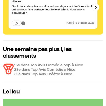
Hilarant
Un
Quel plaisir de retrouver des acteurs déjà vus à La Comedie. Ils
Un
ont su nous faire partager leur folie et talent. Nous avons
re
beaucoup ri
r
Publié
le 31 mars 2025
Une semaine pas plus !, les
classements
15e dans Top Avis Comédie pop' à Nice
23e dans Top Avis Comédie à Nice
32e dans Top Avis Théâtre à Nice
Le lieu