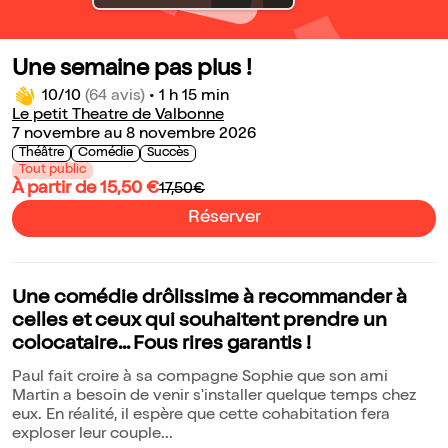
Une semaine pas plus !
10/10
(64 avis)
•
1 h 15 min
Le petit Theatre de Valbonne
7 novembre au 8 novembre 2026
Théâtre
Comédie
Succès
Tout public
À partir de 15,50 €
17,50€
Réserver
Une comédie drôlissime à recommander à
celles et ceux qui souhaitent prendre un
colocataire... Fous rires garantis !
Paul fait croire à sa compagne Sophie que son ami
Martin a besoin de venir s'installer quelque temps chez
eux. En réalité, il espère que cette cohabitation fera
exploser leur couple...