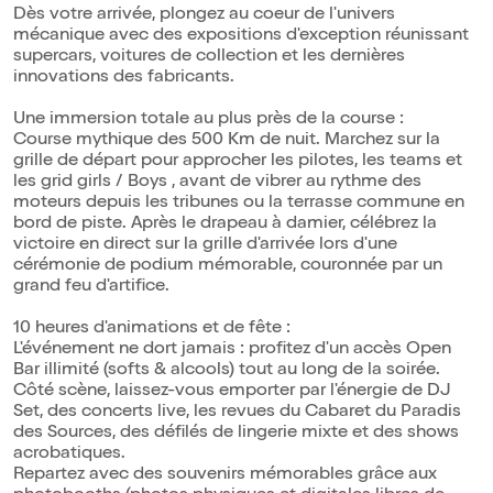
Dès votre arrivée, plongez au coeur de l'univers
mécanique avec des expositions d'exception réunissant
supercars, voitures de collection et les dernières
innovations des fabricants.
Une immersion totale au plus près de la course :
Course mythique des 500 Km de nuit. Marchez sur la
grille de départ pour approcher les pilotes, les teams et
les grid girls / Boys , avant de vibrer au rythme des
moteurs depuis les tribunes ou la terrasse commune en
bord de piste. Après le drapeau à damier, célébrez la
victoire en direct sur la grille d'arrivée lors d'une
cérémonie de podium mémorable, couronnée par un
grand feu d'artifice.
10 heures d'animations et de fête :
L'événement ne dort jamais : profitez d'un accès Open
Bar illimité (softs & alcools) tout au long de la soirée.
Côté scène, laissez-vous emporter par l'énergie de DJ
Set, des concerts live, les revues du Cabaret du Paradis
des Sources, des défilés de lingerie mixte et des shows
acrobatiques.
Repartez avec des souvenirs mémorables grâce aux