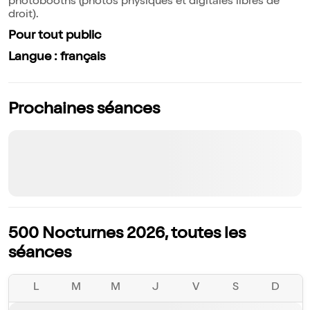
photobooths (photos physiques et digitales libres de
droit).
Pour tout public
Langue : français
Prochaines séances
500 Nocturnes 2026, toutes les
séances
L
M
M
J
V
S
D