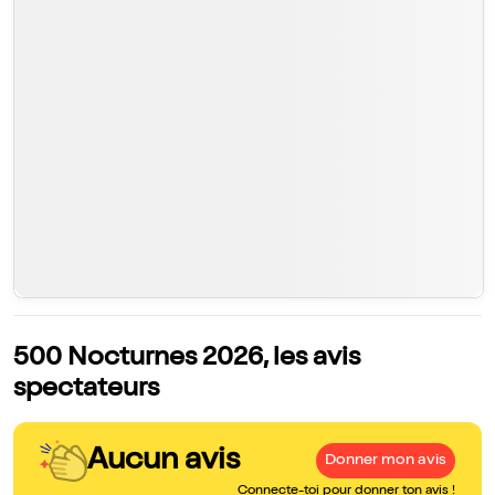
500 Nocturnes 2026, les avis
spectateurs
Aucun avis
Donner mon avis
Connecte-toi pour donner ton avis !