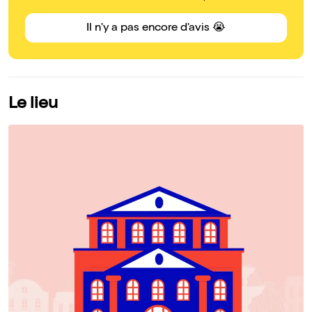
Il n'y a pas encore d'avis 😭
Le lieu