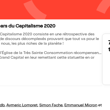
cars du Capitalisme 2020
 Capitalisme 2020 consiste en une rétrospective des
 de discours décomplexés prouvant que tout va pour le
ous, les plus riches de la planète !
de l'Église de la Très Sainte Consommation récompensent
 Grand Capital en leur remettant cette statuette en or
Vdb
,
Aymeric Lompret
,
Simon Fache
,
Emmanuel Micron
et