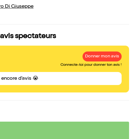
ro Di Giuseppe
 avis spectateurs
Donner mon avis
Connecte-toi pour donner ton avis !
s encore d'avis 😭