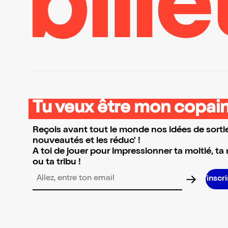
Tu veux être mon copain
Reçois avant tout le monde nos idées de sortie
nouveautés et les réduc' !
A toi de jouer pour impressionner ta moitié, ta
ou ta tribu !
S’inscrire S’i
Adresse email pour la newsletter