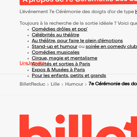
L’événement 7e Cérémonie des doigts d'or de type
Toujours à la recherche de la sortie idéale ? Voici qu
Comédies drôles et pop’
Célébrités au théâtre
Au théâtre, pour faire le plein d’émotions
Stand-up et humour
ou
soirée en comedy club
Comédies musicales
Cirque, magie et mentalisme
Lire la suite
Activités et sorties à Paris
Expos & Musées à Paris
Pour les enfants, petits et grands
7e Cérémonie des doi
BilletReduc
Lille
Humour