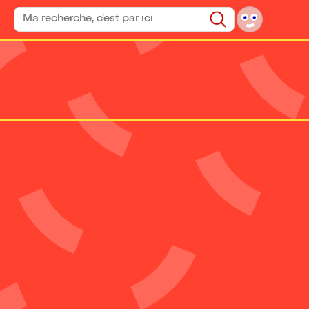
Rechercher un spectacle
Rechercher