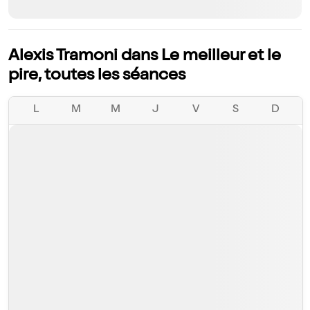
Alexis Tramoni dans Le meilleur et le
pire, toutes les séances
L
M
M
J
V
S
D