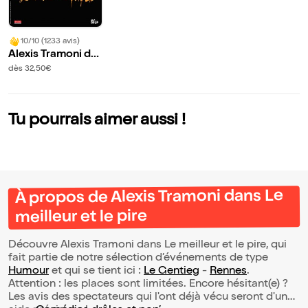
10/10 (1233 avis)
Alexis Tramoni da
ns Le meilleur et le
dès 32,50€
pire
Tu pourrais aimer aussi !
À propos de Alexis Tramoni dans Le
meilleur et le pire
Découvre Alexis Tramoni dans Le meilleur et le pire, qui
fait partie de notre sélection d’événements de type
Humour
et qui se tient ici :
Le Gentieg
-
Rennes
.
Attention : les places sont limitées. Encore hésitant(e) ?
Les avis des spectateurs qui l'ont déjà vécu seront d'une