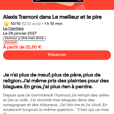
Alexis Tramoni dans Le meilleur et le pire
10/10
(1233 avis)
•
1 h 10 min
Le Gentieg
Le 28 janvier 2027
Humour
One man show
Familial
À partir de 32,50 €
Réserver
Je n'ai plus de meuf, plus de père, plus de
religion. J'ai même pris des plaintes pour des
blagues. En gros, j'ai plus rien à perdre.
Depuis que j'ai commencé l'humour, j'ai rempli des salles
et j'en ai vidé. J'ai raconté mes blagues dans des
synagogues et des tribunaux. J'ai fait rire et j'ai clivé. En
soulevant toujours la même question : "C'est qui ce mec