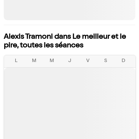
Alexis Tramoni dans Le meilleur et le
pire, toutes les séances
L
M
M
J
V
S
D