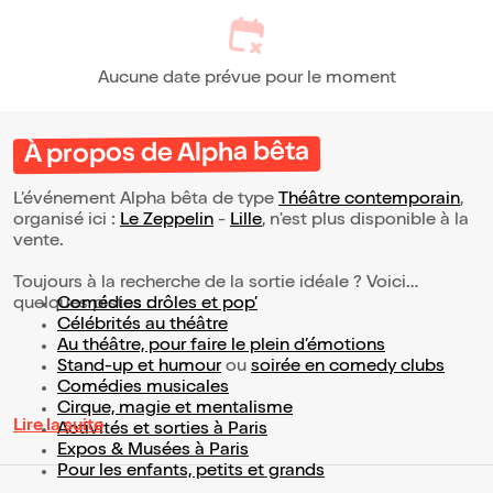
Aucune date prévue pour le moment
À propos de Alpha bêta
L’événement Alpha bêta de type
Théâtre contemporain
,
organisé ici :
Le Zeppelin
-
Lille
, n'est plus disponible à la
vente.
Toujours à la recherche de la sortie idéale ? Voici
quelques pistes :
Comédies drôles et pop’
Célébrités au théâtre
Au théâtre, pour faire le plein d’émotions
Stand-up et humour
ou
soirée en comedy clubs
Comédies musicales
Cirque, magie et mentalisme
Lire la suite
Activités et sorties à Paris
Expos & Musées à Paris
Pour les enfants, petits et grands