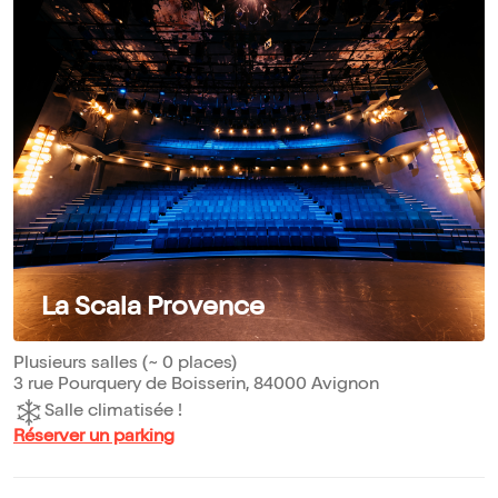
La Scala Provence
Plusieurs salles (~ 0 places)
3 rue Pourquery de Boisserin, 84000 Avignon
Salle climatisée !
Réserver un parking