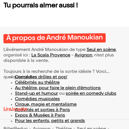
Tu pourrais aimer aussi !
À propos de André Manoukian
L’événement André Manoukian de type
Seul en scène
,
organisé ici :
La Scala Provence
-
Avignon
, n'est plus
disponible à la vente.
Toujours à la recherche de la sortie idéale ? Voici
quelques pistes :
Comédies drôles et pop’
Célébrités au théâtre
Au théâtre, pour faire le plein d’émotions
Stand-up et humour
ou
soirée en comedy clubs
Comédies musicales
Cirque, magie et mentalisme
Lire la suite
Activités et sorties à Paris
Expos & Musées à Paris
Pour les enfants, petits et grands