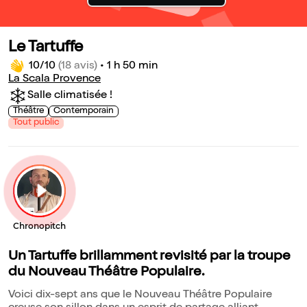
Le Tartuffe
10/10
(18 avis)
•
1 h 50 min
La Scala Provence
Salle climatisée !
Théâtre
Contemporain
Tout public
Un Tartuffe brillamment revisité par la troupe
du Nouveau Théâtre Populaire.
Voici dix-sept ans que le Nouveau Théâtre Populaire