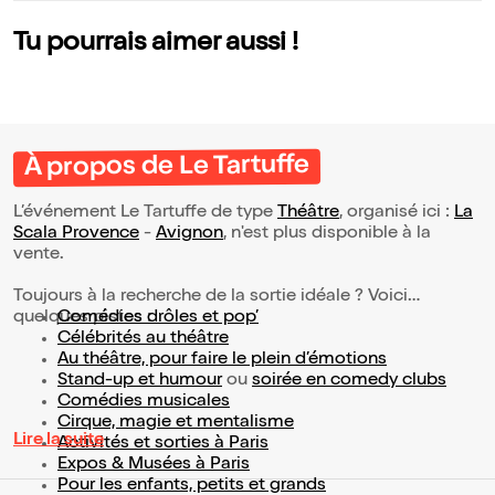
Tu pourrais aimer aussi !
À propos de Le Tartuffe
L’événement Le Tartuffe de type
Théâtre
, organisé ici :
La
Scala Provence
-
Avignon
, n'est plus disponible à la
vente.
Toujours à la recherche de la sortie idéale ? Voici
quelques pistes :
Comédies drôles et pop’
Célébrités au théâtre
Au théâtre, pour faire le plein d’émotions
Stand-up et humour
ou
soirée en comedy clubs
Comédies musicales
Cirque, magie et mentalisme
Lire la suite
Activités et sorties à Paris
Expos & Musées à Paris
Pour les enfants, petits et grands