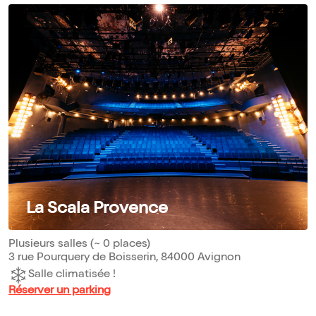
La Scala Provence
Plusieurs salles (~ 0 places)
3 rue Pourquery de Boisserin, 84000 Avignon
Salle climatisée !
Réserver un parking