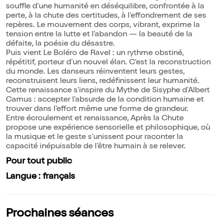
souffle d'une humanité en déséquilibre, confrontée à la
perte, à la chute des certitudes, à l'effondrement de ses
repères. Le mouvement des corps, vibrant, exprime la
tension entre la lutte et l'abandon — la beauté de la
défaite, la poésie du désastre.
Puis vient Le Boléro de Ravel : un rythme obstiné,
répétitif, porteur d'un nouvel élan. C'est la reconstruction
du monde. Les danseurs réinventent leurs gestes,
reconstruisent leurs liens, redéfinissent leur humanité.
Cette renaissance s'inspire du Mythe de Sisyphe d'Albert
Camus : accepter l'absurde de la condition humaine et
trouver dans l'effort même une forme de grandeur.
Entre écroulement et renaissance, Après la Chute
propose une expérience sensorielle et philosophique, où
la musique et le geste s'unissent pour raconter la
capacité inépuisable de l'être humain à se relever.
Pour tout public
Langue : français
Prochaines séances