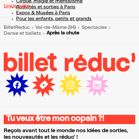
Cirque, magie et mentalisme
Lire la suite
Activités et sorties à Paris
Expos & Musées à Paris
Pour les enfants, petits et grands
BilletReduc
Val-de-Marne (94)
Spectacles
Après la chute
Danse et ballets
Tu veux être mon copain ?!
Reçois avant tout le monde nos idées de sorties,
les nouveautés et les réduc' !