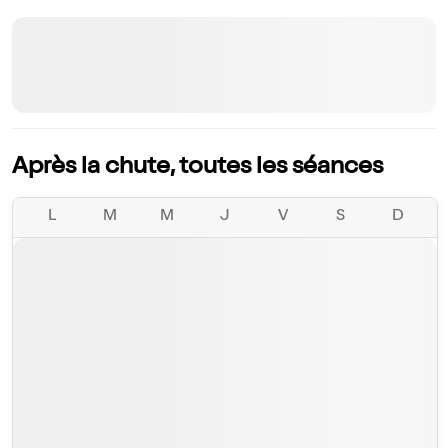
Après la chute, toutes les séances
L
M
M
J
V
S
D