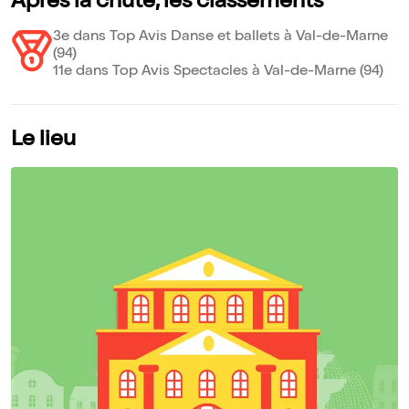
Après la chute, les classements
3e dans Top Avis Danse et ballets à Val-de-Marne
(94)
11e dans Top Avis Spectacles à Val-de-Marne (94)
Le lieu