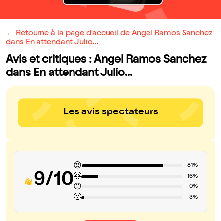
← Retourne à la page d'accueil de Angel Ramos Sanchez
dans En attendant Julio...
Avis et critiques : Angel Ramos Sanchez
dans En attendant Julio...
Les avis spectateurs
😍
81%
9/10
🤗
16%
😐
0%
🙁
3%