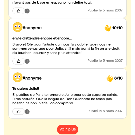
n'ayant pas de base en espagnol, un délire total.
Publié
le 5 mars 2007
Anonyme
10/10
envie d'attendre encore et encore...
Bravo et Olé pour l'artiste qui nous fais oublier que nous ne
sommes venus que pour Julio, si !!! mais bon à la fin on a le droit
de toucher ! courrez y sans plus attendre !
Publié
le 5 mars 2007
Anonyme
8/10
Te quiero Julio!!
El publico de Paris te remercie Julio pour cette superbe soirée.
Rires assurés. Que la langue de Don Quichotte ne fasse pas
hésiter les non initiés...on comprend...
Publié
le 5 mars 2007
Voir plus