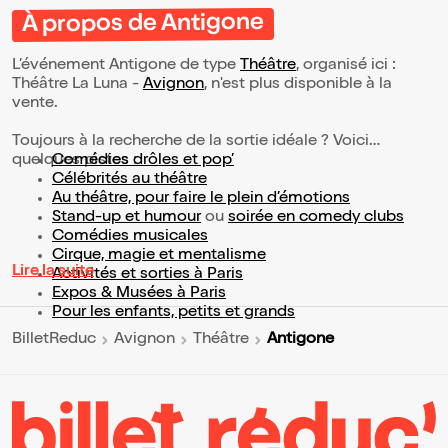
À propos de Antigone
L’événement Antigone de type
Théâtre
, organisé ici :
Théâtre La Luna -
Avignon
, n'est plus disponible à la
vente.
Toujours à la recherche de la sortie idéale ? Voici
quelques pistes :
Comédies drôles et pop’
Célébrités au théâtre
Au théâtre, pour faire le plein d’émotions
Stand-up et humour
ou
soirée en comedy clubs
Comédies musicales
Cirque, magie et mentalisme
Lire la suite
Activités et sorties à Paris
Expos & Musées à Paris
Pour les enfants, petits et grands
Antigone
BilletReduc
Avignon
Théâtre