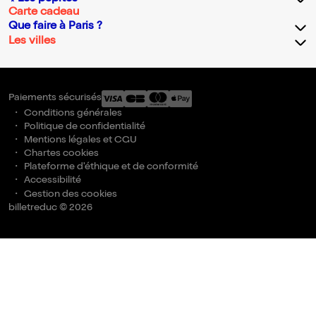
Carte cadeau
Que faire à Paris ?
Les villes
Paiements sécurisés
Conditions générales
Politique de confidentialité
Mentions légales et CGU
Chartes cookies
Plateforme d'éthique et de conformité
Accessibilité
Gestion des cookies
billetreduc © 2026