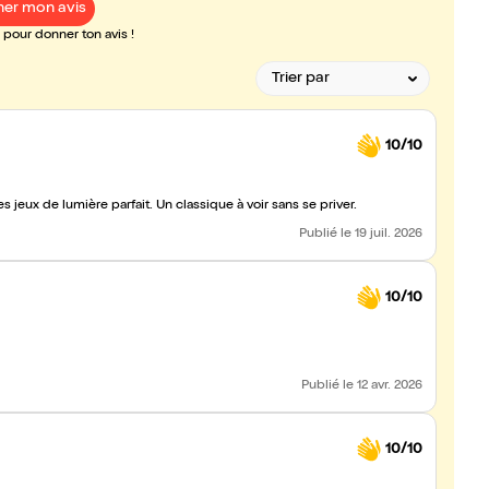
er mon avis
pour donner ton avis !
10/10
 jeux de lumière parfait. Un classique à voir sans se priver.
Publié
le 19 juil. 2026
10/10
Publié
le 12 avr. 2026
10/10