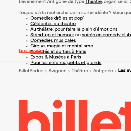
L’événement Antigone de type
Théâtre
, organisé ici
Toujours à la recherche de la sortie idéale ? Voici qu
Comédies drôles et pop’
Célébrités au théâtre
Au théâtre, pour faire le plein d’émotions
Stand-up et humour
ou
soirée en comedy club
Comédies musicales
Cirque, magie et mentalisme
Lire la suite
Activités et sorties à Paris
Expos & Musées à Paris
Pour les enfants, petits et grands
Les a
BilletReduc
Avignon
Théâtre
Antigone