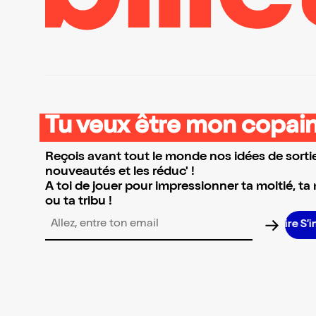
Tu veux être mon copain
Reçois avant tout le monde nos idées de sortie
nouveautés et les réduc' !
A toi de jouer pour impressionner ta moitié, ta
ou ta tribu !
S’in
Adresse email pour la newsletter