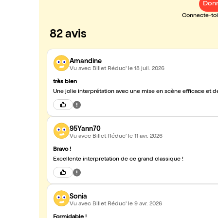
Donn
Connecte-toi 
82 avis
Amandine
Vu avec Billet Réduc'
le 18 juil. 2026
très bien
Une jolie interprétation avec une mise en scène efficace et des
95Yann70
Vu avec Billet Réduc'
le 11 avr. 2026
Bravo !
Excellente interpretation de ce grand classique !
Sonia
Vu avec Billet Réduc'
le 9 avr. 2026
Formidable !