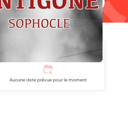
Antigone, toutes les séances
Aucune date prévue pour le moment