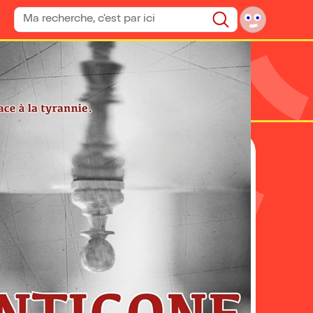
Rechercher un spectacle
Rechercher