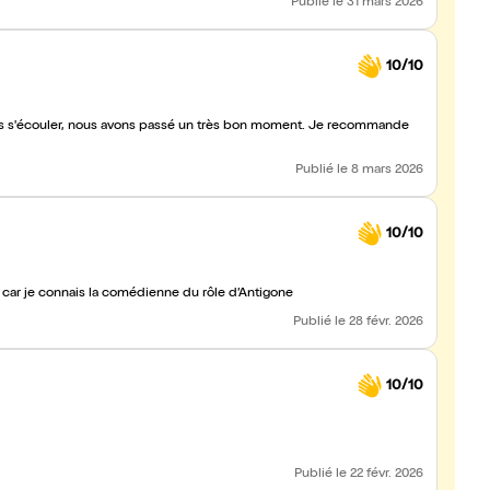
Publié
le 31 mars 2026
10/10
emps s'écouler, nous avons passé un très bon moment. Je recommande
Publié
le 8 mars 2026
10/10
e car je connais la comédienne du rôle d’Antigone
Publié
le 28 févr. 2026
10/10
Publié
le 22 févr. 2026