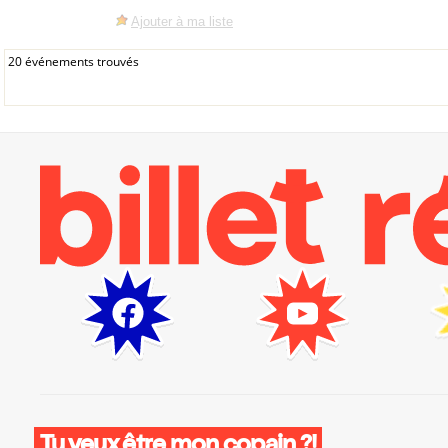
Ajouter à ma liste
20 événements trouvés
Tu veux être mon copain ?!