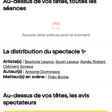
Au-dessus de vos têtes, toutes les
séances
Aucune date prévue pour le moment
La distribution du spectacle ✨
Artiste(s) :
Baptiste Legros
,
Sarah Leseur
,
Agnès Robert
,
Clément Soyeux
Auteur(s) :
Antoine Domingos
Metteur(s) en scène :
Théo Borne
Au-dessus de vos têtes, les avis
spectateurs