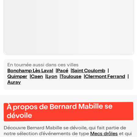
En tournée aussi dans ces villes
Bonchamp Lès Laval
Pacé
Saint Coulomb
Quimper
Caen
Lyon
Toulouse
Clermont Ferrand
Auray
À propos de Bernard Mabille se
dévoile
Découvre Bernard Mabille se dévoile, qui fait partie de
notre sélection d’événements de type
Mecs drôles
et qui