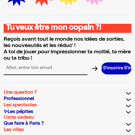
Tu veux être mon copain ?!
Reçois avant tout le monde nos idées de sorties,
les nouveautés et les réduc' !
A toi de jouer pour impressionner ta moitié, ta mère
ou ta tribu !
S’inscrire S’inscrire
Adresse email pour la newsletter
Une question ?
Professionnel
Les spectacles
✨Les pépites
Carte cadeau
Que faire à Paris ?
Les villes