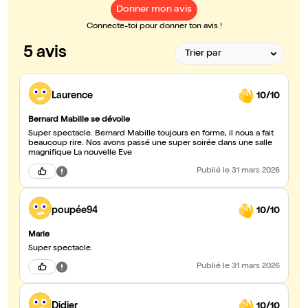
Donner mon avis
Connecte-toi pour donner ton avis !
5 avis
Laurence
10/10
Bernard Mabille se dévoile
Super spectacle. Bernard Mabille toujours en forme, il nous a fait
beaucoup rire. Nos avons passé une super soirée dans une salle
magnifique La nouvelle Eve
Publié
le 31 mars 2026
poupée94
10/10
Marie
Super spectacle.
Publié
le 31 mars 2026
Didier
10/10