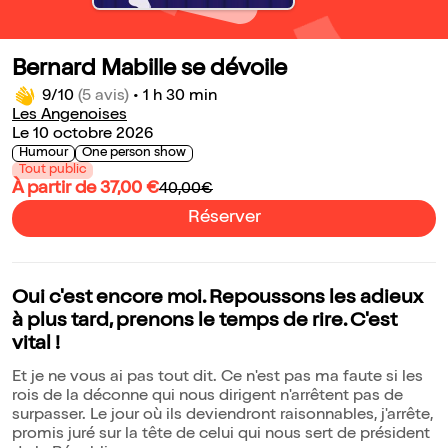
Bernard Mabille se dévoile
9/10
(5 avis)
•
1 h 30 min
Les Angenoises
Le 10 octobre 2026
Humour
One person show
Tout public
À partir de 37,00 €
40,00€
Réserver
Oui c'est encore moi. Repoussons les adieux
à plus tard, prenons le temps de rire. C'est
vital !
Et je ne vous ai pas tout dit. Ce n'est pas ma faute si les
rois de la déconne qui nous dirigent n'arrêtent pas de
surpasser. Le jour où ils deviendront raisonnables, j'arrête,
promis juré sur la tête de celui qui nous sert de président