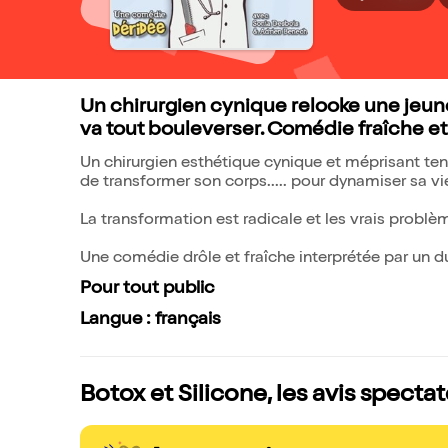
Un chirurgien cynique relooke une jeu
va tout bouleverser. Comédie fraîche et
Un chirurgien esthétique cynique et méprisant te
de transformer son corps..... pour dynamiser sa vi
La transformation est radicale et les vrais prob
Une comédie drôle et fraîche interprétée par un du
Pour tout public
Langue : français
Botox et Silicone, les avis specta