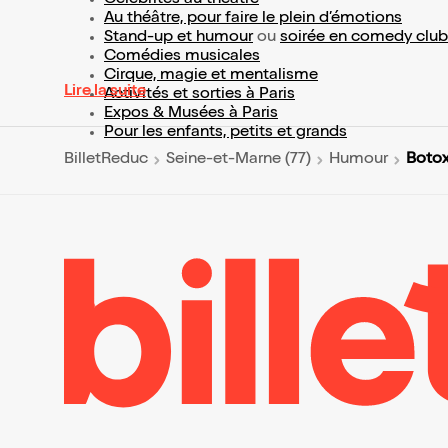
Au théâtre, pour faire le plein d’émotions
Stand-up et humour
ou
soirée en comedy club
Comédies musicales
Cirque, magie et mentalisme
Lire la suite
Activités et sorties à Paris
Expos & Musées à Paris
Pour les enfants, petits et grands
Botox
BilletReduc
Seine-et-Marne (77)
Humour