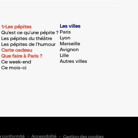
Les villes
✨Les pépites
Paris
Qu'est ce qu'une pépite ?
Lyon
Les pépites du théâtre
Marseille
Les pépites de l'humour
Avignon
Carte cadeau
Lille
Que faire à Paris ?
Autres villes
Ce week-end
Ce mois-ci
e conformité
Accessibilité
Gestion des cookies