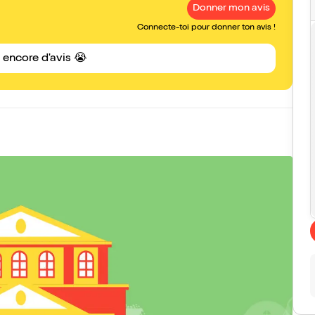
Donner mon avis
Connecte-toi pour donner ton avis !
s encore d'avis 😭