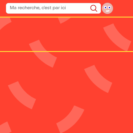
Rechercher un spectacle
Rechercher