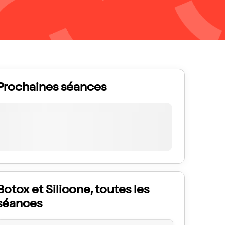
Prochaines séances
Botox et Silicone, toutes les
séances