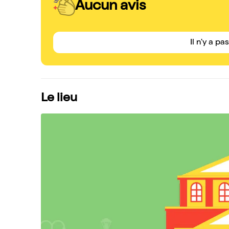
Aucun avis
Il n'y a pa
Le lieu