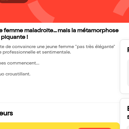
ne femme maladroite... mais la métamorphose
 piquante !
nte de convaincre une jeune femme "pas très élégante"
e professionnelle et sentimentale.
lèmes commencent...
o croustillant.
teurs