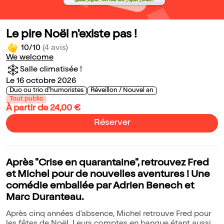
Le pire Noël n'existe pas !
10/10
(4 avis)
We welcome
Salle climatisée !
Le 16 octobre 2026
Duo ou trio d'humoristes
Réveillon / Nouvel an
Tout public
À partir de 24,00 €
Réserver
Après "Crise en quarantaine", retrouvez Fred
et Michel pour de nouvelles aventures ! Une
comédie emballée par Adrien Benech et
Marc Duranteau.
Après cinq années d'absence, Michel retrouve Fred pour