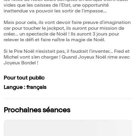
les fêtes de Noël. Leurs comptes en banque étant aussi
vides que les caisses de l'Etat, une opportunité
inattendue va pouvoir les sortir de l'impasse...
Mais pour cela, ils vont devoir faire preuve d'imagination
car pour toucher le jackpot, ils auront pour mission de
créer... un spectacle de Noël ! Ils auront 3 jours pour
relever le défi et faire naître la magie de Noël.
Si le Pire Noël n'existait pas, il faudrait l'inventer... Fred et
Michel vont s'en charger ! Quand Joyeux Noël rime avec
Joyeux Bordel !
Pour tout public
Langue : français
Prochaines séances