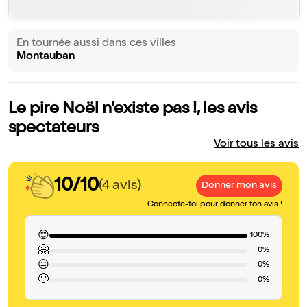
En tournée aussi dans ces villes
Montauban
Le pire Noël n'existe pas !, les avis
spectateurs
Voir tous les avis
10/10
(4 avis)
Donner mon avis
Connecte-toi pour donner ton avis !
😍
100%
🤗
0%
😐
0%
🙁
0%