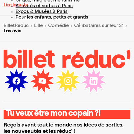
Cirque, magie et mentalisme
Lire la suite
Activités et sorties à Paris
Expos & Musées à Paris
Pour les enfants, petits et grands
BilletReduc
Lille
Comédie
Célibataires sur leur 31
Les avis
Tu veux être mon copain ?!
Reçois avant tout le monde nos idées de sorties,
les nouveautés et les réduc' !