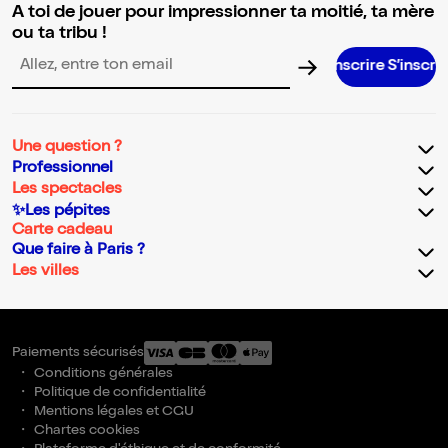
A toi de jouer pour impressionner ta moitié, ta mère
ou ta tribu !
S’inscrire S’inscrire S’inscrire S’inscrire S’inscrire S’inscrire S’inscrire S’in
Adresse email pour la newsletter
Une question ?
Professionnel
Les spectacles
✨Les pépites
Carte cadeau
Que faire à Paris ?
Les villes
Paiements sécurisés
Conditions générales
Politique de confidentialité
Mentions légales et CGU
Chartes cookies