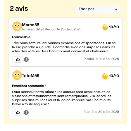
2 avis
Marco58
10/10
Vu avec Billet Réduc'
le 28 déc. 2025
Formidable
Très bons acteurs, de bonnes expressions et spontanées. On se
laisse prendre au jeu de la comédie avec des surprises dans les
rôles des acteurs. Très bon moment convivial et chaleureux.
Publié
le 29 déc. 2025
TotoM59
10/10
Excellent spectacle !
Quel bonheur cette pièce ! Les acteurs sont excellents et les
situations et retournements sont remarquables ! J'ai adoré les
surprises dissimulées ici et là, on ne s'ennuie pas une minute.
Bravo à toute l'équipe !
Publié
le 30 déc. 2025