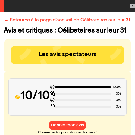
← Retourne à la page d'accueil de Célibataires sur leur 31
Avis et critiques : Célibataires sur leur 31
Les avis spectateurs
😍
100%
10/10
🤗
0%
😐
0%
🙁
0%
Donner mon avis
Connecte-toi pour donner ton avis !