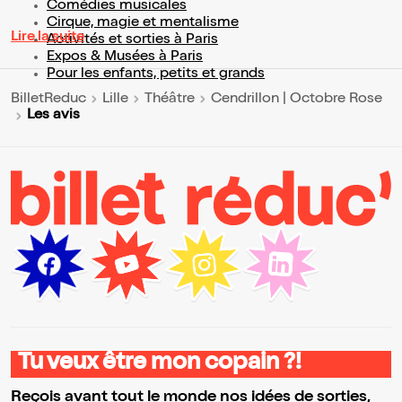
Comédies musicales
Cirque, magie et mentalisme
Lire la suite
Activités et sorties à Paris
Expos & Musées à Paris
Pour les enfants, petits et grands
BilletReduc
Lille
Théâtre
Cendrillon | Octobre Rose
Les avis
Tu veux être mon copain ?!
Reçois avant tout le monde nos idées de sorties,