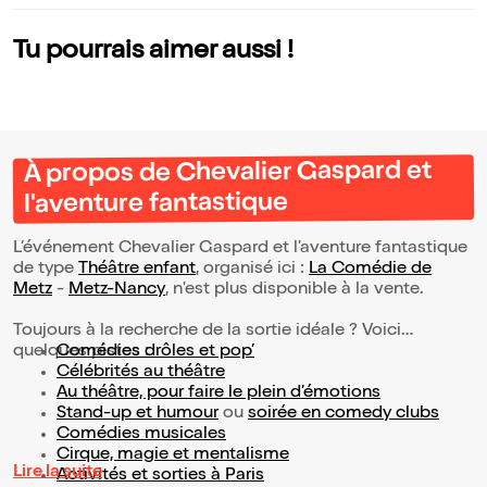
Tu pourrais aimer aussi !
À propos de Chevalier Gaspard et
l'aventure fantastique
L’événement Chevalier Gaspard et l'aventure fantastique
de type
Théâtre enfant
, organisé ici :
La Comédie de
Metz
-
Metz-Nancy
, n'est plus disponible à la vente.
Toujours à la recherche de la sortie idéale ? Voici
quelques pistes :
Comédies drôles et pop’
Célébrités au théâtre
Au théâtre, pour faire le plein d’émotions
Stand-up et humour
ou
soirée en comedy clubs
Comédies musicales
Cirque, magie et mentalisme
Lire la suite
Activités et sorties à Paris