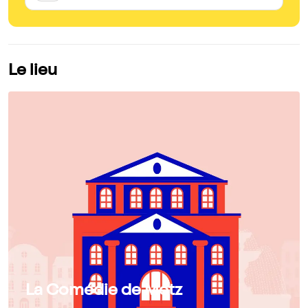
Le lieu
La Comédie de Metz