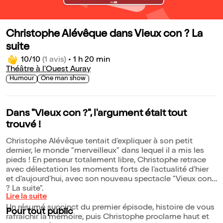
Christophe Alévêque dans Vieux con ? La
suite
10/10
(1 avis)
•
1 h 20 min
Théâtre à l'Ouest Auray
Humour
One man show
Dans "Vieux con ?", l'argument était tout
trouvé !
Christophe Alévêque tentait d'expliquer à son petit
dernier, le monde "merveilleux" dans lequel il a mis les
pieds ! En penseur totalement libre, Christophe retrace
avec délectation les moments forts de l'actualité d'hier
et d'aujourd'hui, avec son nouveau spectacle "Vieux con
? La suite".
Lire la suite
Un résumé succinct du premier épisode, histoire de vous
Pour tout public
rafraîchir la mémoire, puis Christophe proclame haut et