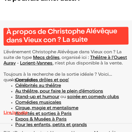
À propos de Christophe Alévêque
dans Vieux con ? La suite
L’événement Christophe Alévêque dans Vieux con ? La
suite de type
Mecs drôles
, organisé ici :
Théâtre à l'Ouest
Auray
-
Lorient-Vannes
, n'est plus disponible à la vente.
Toujours à la recherche de la sortie idéale ? Voici
quelques pistes :
Comédies drôles et pop’
Célébrités au théâtre
Au théâtre, pour faire le plein d’émotions
Stand-up et humour
ou
soirée en comedy clubs
Comédies musicales
Cirque, magie et mentalisme
Lire la suite
Activités et sorties à Paris
Expos & Musées à Paris
Pour les enfants, petits et grands