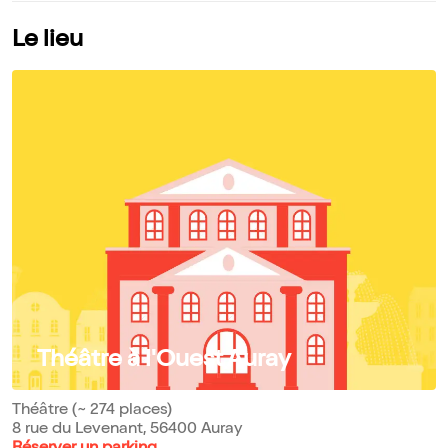
Le lieu
Théâtre à l'Ouest Auray
Théâtre (~ 274 places)
8 rue du Levenant, 56400 Auray