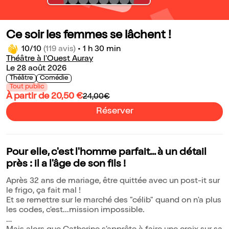
Ce soir les femmes se lâchent !
10/10
(119 avis)
•
1 h 30 min
Théâtre à l'Ouest Auray
Le 28 août 2026
Théâtre
Comédie
Tout public
À partir de 20,50 €
24,00€
Réserver
Pour elle, c'est l'homme parfait... à un détail
près : il a l'âge de son fils !
Après 32 ans de mariage, être quittée avec un post-it sur
le frigo, ça fait mal !
Et se remettre sur le marché des "célib" quand on n'a plus
les codes, c'est...mission impossible.