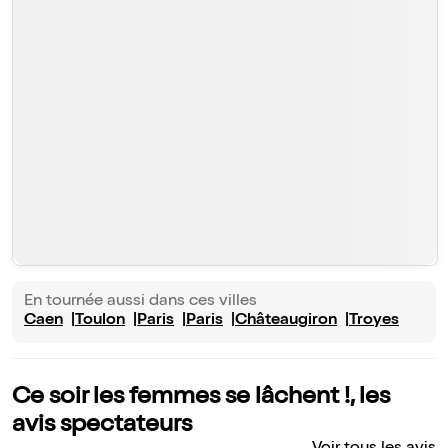
En tournée aussi dans ces villes
Caen
Toulon
Paris
Paris
Châteaugiron
Troyes
Ce soir les femmes se lâchent !, les
avis spectateurs