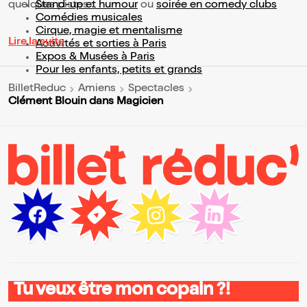
quelques pistes :
Stand-up et humour
ou
soirée en comedy clubs
Comédies musicales
Cirque, magie et mentalisme
Lire la suite
Activités et sorties à Paris
Expos & Musées à Paris
Pour les enfants, petits et grands
BilletReduc
Amiens
Spectacles
Clément Blouin dans Magicien
Tu veux être mon copain ?!