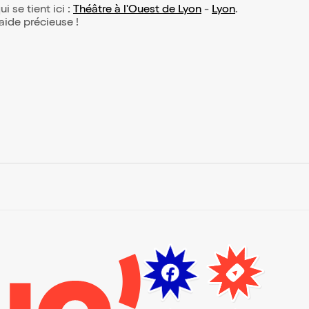
ui se tient ici :
Théâtre à l'Ouest de Lyon
-
Lyon
.
 aide précieuse !