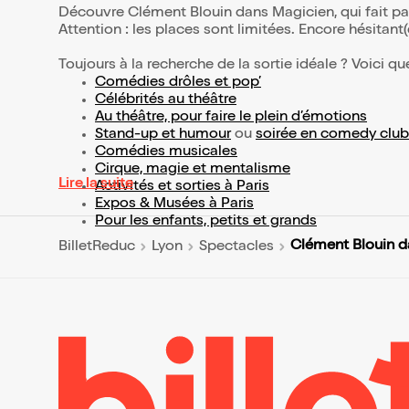
Découvre Clément Blouin dans Magicien, qui fait pa
Attention : les places sont limitées. Encore hésitant
Toujours à la recherche de la sortie idéale ? Voici qu
Comédies drôles et pop’
Célébrités au théâtre
Au théâtre, pour faire le plein d’émotions
Stand-up et humour
ou
soirée en comedy club
Comédies musicales
Cirque, magie et mentalisme
Lire la suite
Activités et sorties à Paris
Expos & Musées à Paris
Pour les enfants, petits et grands
Clément Blouin d
BilletReduc
Lyon
Spectacles