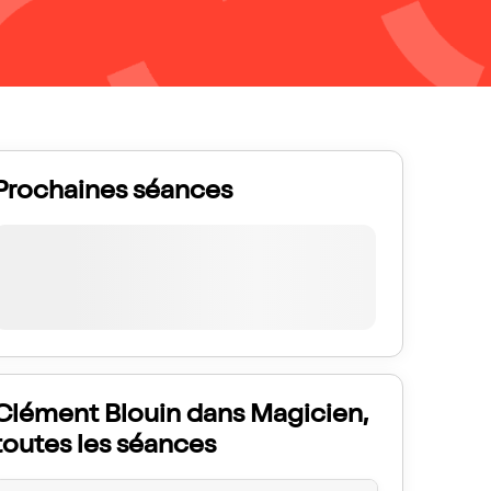
Prochaines séances
Clément Blouin dans Magicien,
toutes les séances