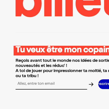
Tu veux être mon copain
Reçois avant tout le monde nos idées de sortie
nouveautés et les réduc' !
A toi de jouer pour impressionner ta moitié, ta
ou ta tribu !
S’inscrire S’inscrire S’inscrire S’inscrire S’in
Adresse email pour la newsletter