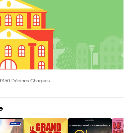
 69150 Décines Charpieu
e