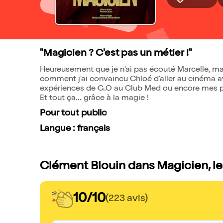
"Magicien ? C'est pas un métier !"
Heureusement que je n'ai pas écouté Marcelle, ma
comment j'ai convaincu Chloé d'aller au cinéma av
expériences de G.O au Club Med ou encore mes pr
Et tout ça... grâce à la magie !
Pour tout public
Langue : français
Clément Blouin dans Magicien, le
10/10
(223 avis)