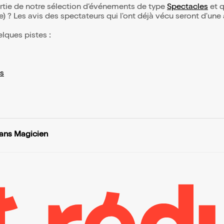
rtie de notre sélection d’événements de type
Spectacles
et q
(e) ? Les avis des spectateurs qui l'ont déjà vécu seront d'une
elques pistes :
s
ans Magicien