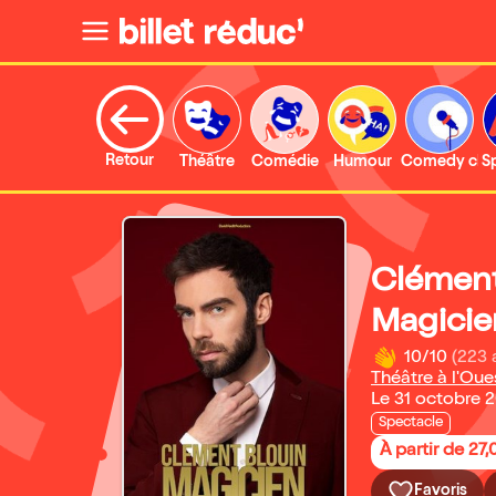
Retour
Théâtre
Comédie
Humour
Comedy clu
S
Clément
Magicie
10/10
(223 
Théâtre à l'Oue
Le 31 octobre 
Spectacle
À partir de 27
Favoris