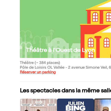
Théâtre à l'Ouest de Lyon
Théâtre (~ 384 places)
Pôle de Loisirs OL Vallée - 2 avenue Simone Veil,
Réserver un parking
Les spectacles dans la même sall