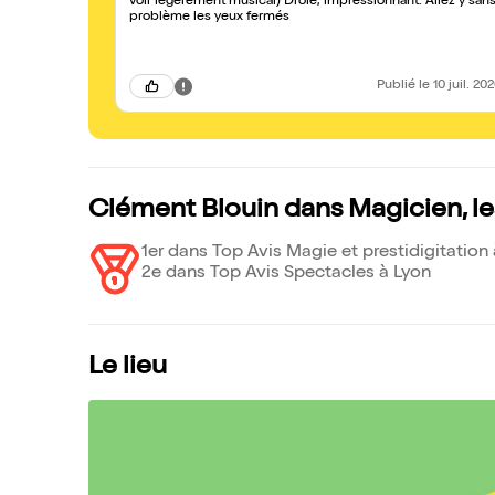
voir légèrement musical) Drôle, impressionnant. Allez y san
problème les yeux fermés
Publié
le 10 juil. 20
Clément Blouin dans Magicien, l
1er dans Top Avis Magie et prestidigitation
2e dans Top Avis Spectacles à Lyon
Le lieu