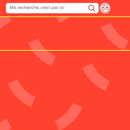
Rechercher un spectacle
Rechercher