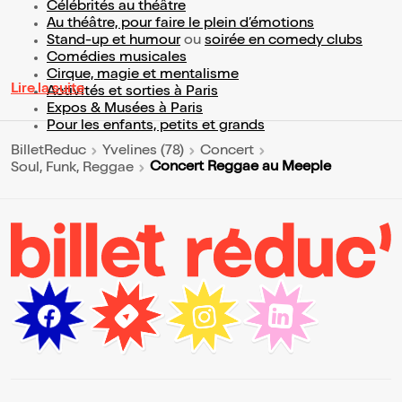
Célébrités au théâtre
Au théâtre, pour faire le plein d’émotions
Stand-up et humour
ou
soirée en comedy clubs
Comédies musicales
Cirque, magie et mentalisme
Lire la suite
Activités et sorties à Paris
Expos & Musées à Paris
Pour les enfants, petits et grands
BilletReduc
Yvelines (78)
Concert
Concert Reggae au Meeple
Soul, Funk, Reggae