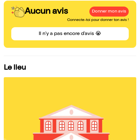
Aucun avis
Donner mon avis
Connecte-toi pour donner ton avis !
Il n'y a pas encore d'avis 😭
Le lieu