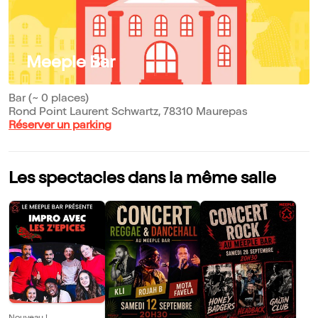
Meeple Bar
Bar (~ 0 places)
Rond Point Laurent Schwartz, 78310 Maurepas
Réserver un parking
Les spectacles dans la même salle