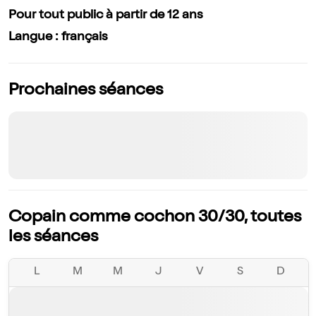
Pour tout public à partir de 12 ans
Langue : français
Prochaines séances
Copain comme cochon 30/30, toutes
les séances
L
M
M
J
V
S
D