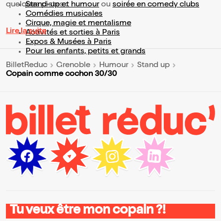
quelques pistes :
Stand-up et humour
ou
soirée en comedy clubs
Comédies musicales
Cirque, magie et mentalisme
Lire la suite
Activités et sorties à Paris
Expos & Musées à Paris
Pour les enfants, petits et grands
BilletReduc
Grenoble
Humour
Stand up
Copain comme cochon 30/30
Tu veux être mon copain ?!