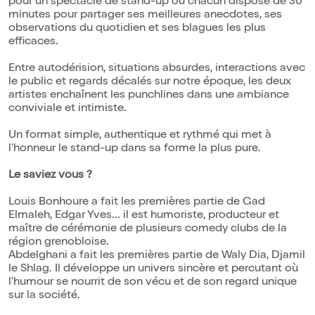
pour un spectacle de stand-up où chacun dispose de 30
minutes pour partager ses meilleures anecdotes, ses
observations du quotidien et ses blagues les plus
efficaces.
Entre autodérision, situations absurdes, interactions avec
le public et regards décalés sur notre époque, les deux
artistes enchaînent les punchlines dans une ambiance
conviviale et intimiste.
Un format simple, authentique et rythmé qui met à
l'honneur le stand-up dans sa forme la plus pure.
Le saviez vous ?
Louis Bonhoure a fait les premières partie de Gad
Elmaleh, Edgar Yves... il est humoriste, producteur et
maître de cérémonie de plusieurs comedy clubs de la
région grenobloise.
Abdelghani a fait les premières partie de Waly Dia, Djamil
le Shlag. Il développe un univers sincère et percutant où
l'humour se nourrit de son vécu et de son regard unique
sur la société.