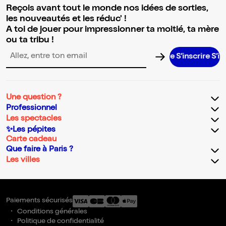
Reçois avant tout le monde nos idées de sorties,
les nouveautés et les réduc' !
A toi de jouer pour impressionner ta moitié, ta mère
ou ta tribu !
S’inscrire S’inscrire S’inscrire S’inscrire S’inscrire S’inscrire S’inscr
Adresse email pour la newsletter
Une question ?
Professionnel
Les spectacles
✨Les pépites
Carte cadeau
Que faire à Paris ?
Les villes
Paiements sécurisés
Conditions générales
Politique de confidentialité