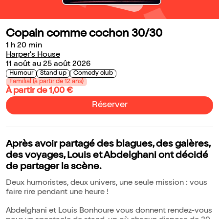
Copain comme cochon 30/30
1 h 20 min
Harper's House
11 août au 25 août 2026
Humour
Stand up
Comedy club
Familial (à partir de 12 ans)
À partir de 1,00 €
Réserver
Après avoir partagé des blagues, des galères,
des voyages, Louis et Abdelghani ont décidé
de partager la scène.
Deux humoristes, deux univers, une seule mission : vous
faire rire pendant une heure !
Abdelghani et Louis Bonhoure vous donnent rendez-vous