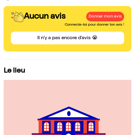
Aucun avis
Donner mon avis
Connecte-toi pour donner ton avis !
Il n'y a pas encore d'avis 😭
Le lieu