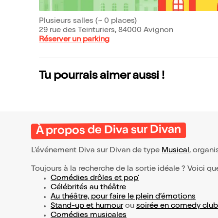
Plusieurs salles (~ 0 places)
29 rue des Teinturiers, 84000 Avignon
Réserver un parking
Tu pourrais aimer aussi !
À propos de Diva sur Divan
L’événement Diva sur Divan de type
Musical
, organis
Toujours à la recherche de la sortie idéale ? Voici qu
Comédies drôles et pop’
Célébrités au théâtre
Au théâtre, pour faire le plein d’émotions
Stand-up et humour
ou
soirée en comedy club
Comédies musicales