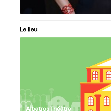
Le lieu
Albatros Théâtre