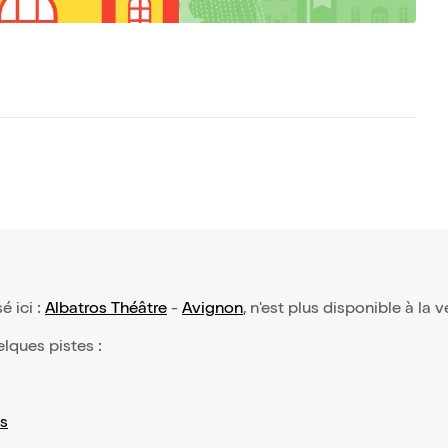
é ici :
Albatros Théâtre
-
Avignon
, n'est plus disponible à la 
elques pistes :
s