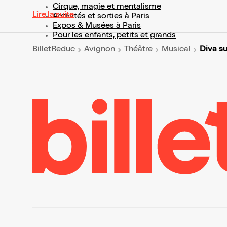
Cirque, magie et mentalisme
Lire la suite
Activités et sorties à Paris
Expos & Musées à Paris
Pour les enfants, petits et grands
Diva su
BilletReduc
Avignon
Théâtre
Musical