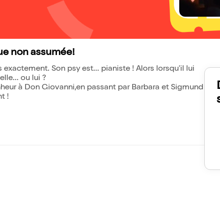
que non assumée!
exactement. Son psy est... pianiste ! Alors lorsqu'il lui
le... ou lui ?
nheur à Don Giovanni,en passant par Barbara et Sigmund
t !