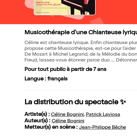
Musicothérapie d'une Chianteuse lyri
Céline est chanteuse lyrique. Enfin chianteuse plus 
propose cette Musicothérapie, est-ce pour l'aider el
De Mozart à Michel Legrand, de la Mélodie du bo
Freud, laissez-vous étonner parce duo ... Détonnan
Pour tout public à partir de 7 ans
Langue : français
La distribution du spectacle ✨
Artiste(s) :
Céline Bognini
,
Patrick Laviosa
Auteur(s) :
Céline Bognini
Metteur(s) en scène :
Jean-Philippe Bêche