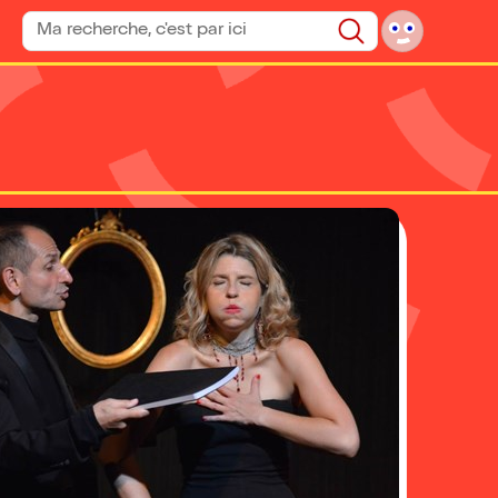
Rechercher un spectacle
Rechercher