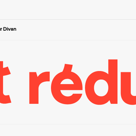
r Divan