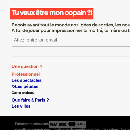
Tu veux être mon copain ?!
Reçois avant tout le monde nos idées de sorties, les nouv
A toi de jouer pour impressionner ta moitié, ta mère ou ta
S’inscrire S’inscrire S’inscrire S’i
Une question ?
Professionnel
Les spectacles
✨Les pépites
Carte cadeau
Que faire à Paris ?
Les villes
Paiements sécurisés