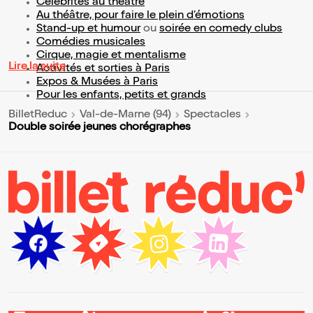
Célébrités au théâtre
Au théâtre, pour faire le plein d’émotions
Stand-up et humour
ou
soirée en comedy clubs
Comédies musicales
Cirque, magie et mentalisme
Lire la suite
Activités et sorties à Paris
Expos & Musées à Paris
Pour les enfants, petits et grands
BilletReduc
Val-de-Marne (94)
Spectacles
Double soirée jeunes chorégraphes