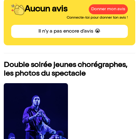
Aucun avis
Donner mon avis
Connecte-toi pour donner ton avis !
Il n'y a pas encore d'avis 😭
Double soirée jeunes chorégraphes,
les photos du spectacle