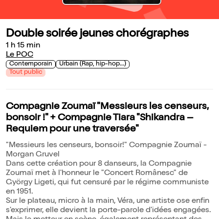
Double soirée jeunes chorégraphes
1 h 15 min
Le POC
Contemporain
Urbain (Rap, hip-hop...)
Tout public
Compagnie Zoumaï "Messieurs les censeurs,
bonsoir !" + Compagnie Tiara "Shikandra –
Requiem pour une traversée"
"Messieurs les censeurs, bonsoir!" Compagnie Zoumaï -
Morgan Gruvel
Dans cette création pour 8 danseurs, la Compagnie
Zoumaï met à l'honneur le "Concert Românesc" de
György Ligeti, qui fut censuré par le régime communiste
en 1951.
Sur le plateau, micro à la main, Véra, une artiste ose enfin
s'exprimer, elle devient la porte-parole d'idées engagées.