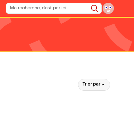
Rechercher un spectacle
Rechercher
Trier par