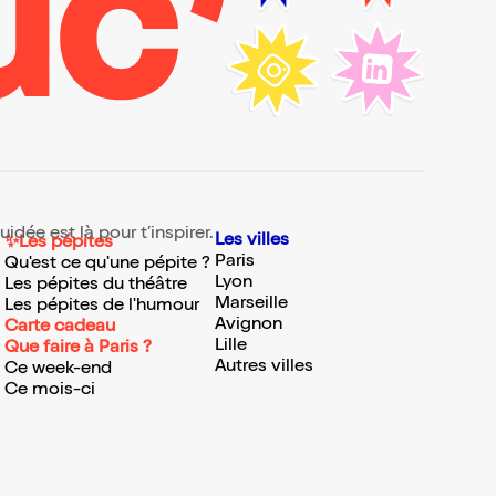
idée est là pour t’inspirer.
Les villes
✨Les pépites
Paris
Qu'est ce qu'une pépite ?
Lyon
Les pépites du théâtre
Marseille
Les pépites de l'humour
Avignon
Carte cadeau
Lille
Que faire à Paris ?
Autres villes
Ce week-end
Ce mois-ci